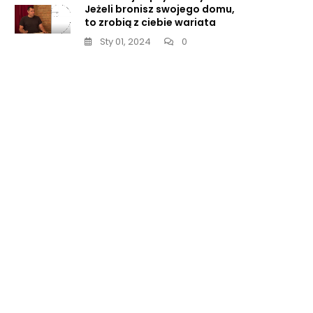
Jeżeli bronisz swojego domu,
to zrobią z ciebie wariata
Sty 01, 2024
0